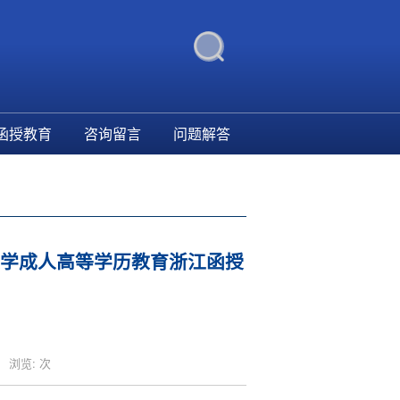
函授教育
咨询留言
问题解答
学成人高等学历教育浙江函授
浏览:
次