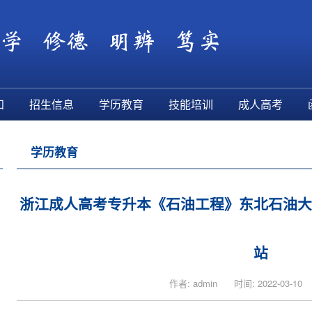
知
招生信息
学历教育
技能培训
成人高考
学历教育
浙江成人高考专升本《石油工程》东北石油大
站
作者: admin
时间: 2022-03-10