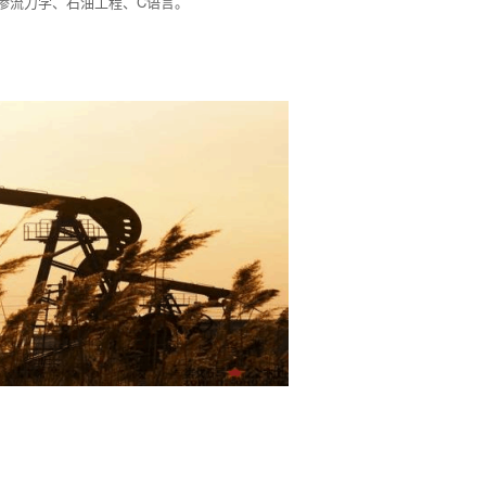
渗流力学、石油工程、C语言。