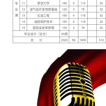
11
渗流力学
160
4
110
32
专
业
12
油气田开发地质基础
120
3
78
32
课
13
石油工程
160
4
118
32
14
油层保护技术
160
4
118
32
15
提高采收率原理
120
3
78
32
毕业设计（论文）
20周
合 计
2320
58
1606
512