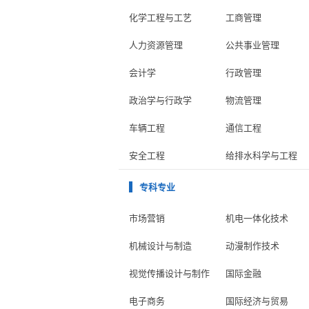
化学工程与工艺
工商管理
人力资源管理
公共事业管理
会计学
行政管理
政治学与行政学
物流管理
车辆工程
通信工程
安全工程
给排水科学与工程
专科专业
市场营销
机电一体化技术
机械设计与制造
动漫制作技术
视觉传播设计与制作
国际金融
电子商务
国际经济与贸易