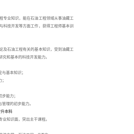
程专业知识，能在石油工程领域从事油藏工
与科技开发等方面工作，获得工程师基本训
论及石油工程有关的基本知识，受到油藏工
研究和基本的科技开发能力。
论与基本知识；
力；
初步能力；
与管理的初步能力。
专升本科
专业知识面，突出主干课程。