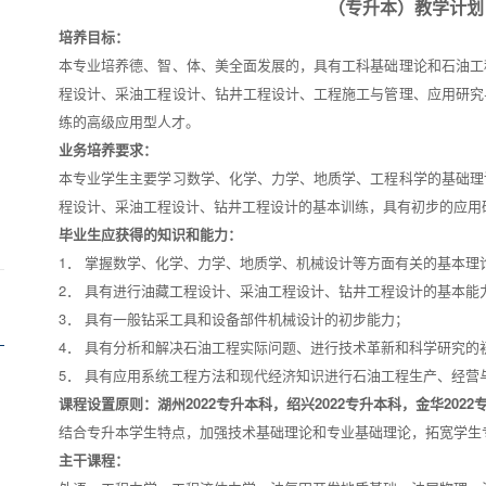
（
专升本
）教学计划
培养目标：
本专业培养德、智、体、美全面发展的，具有工科基础理论和石油工
程设计、采油工程设计、钻井工程设计、工程施工与管理、应用研究
练的高级应用型人才。
业务培养要求：
本专业学生主要学习数学、化学、力学、地质学、工程科学的基础理
程设计、采油工程设计、钻井工程设计的基本训练，具有初步的应用
毕业生应获得的知识和能力：
1． 掌握数学、化学、力学、地质学、机械设计等方面有关的基本理
2． 具有进行油藏工程设计、采油工程设计、钻井工程设计的基本能
3． 具有一般钻采工具和设备部件机械设计的初步能力；
4． 具有分析和解决石油工程实际问题、进行技术革新和科学研究的
5． 具有应用系统工程方法和现代经济知识进行石油工程生产、经营
课程设置原则：
湖州2022专升本科
，
绍兴2022专升本科
，
金华2022
结合专升本学生特点，加强技术基础理论和专业基础理论，拓宽学生
主干课程：