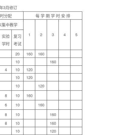
年3月修订
时分配
每 学 期 学 时 安 排
末集中教学
1
2
3
4
5
实验
复习
学时
考试
20
160
160
10
160
4
10
120
10
120
10
120
8
10
160
6
10
160
8
10
160
8
10
160
10
120