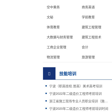
空中乘务
商务英语
文秘
学前教育
体育教育
建筑工程管理
大数据与财务管理
建筑工程技术
工商企业管理
会计
物流管理
旅游管理
技能培训
宁波（职高技校.普高）美术高考培训
宁波2022年二级造价工程师考前培训
浙江省施工现场专业人员职业培训（施工证等）
宁波2020年二级造价工程师考前培训时间