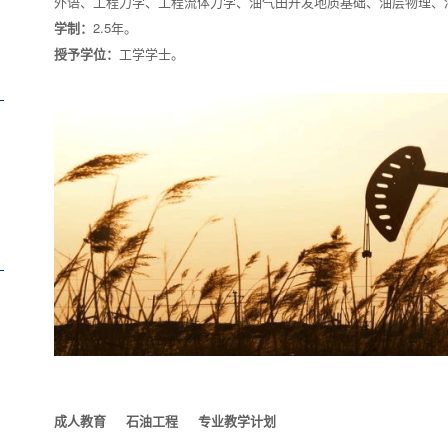
外语、工程力学、工程流体力学、油气田开发地质基础、油层物理、
学制：
2.5年。
授予学位：
工学学士。
成人教育
石油工程
专业教学计划