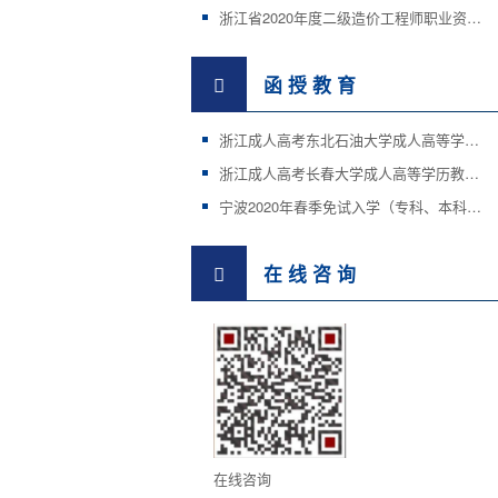
浙江省2020年度二级造价工程师职业资格考试工作的通知
函 授 教 育
浙江成人高考东北石油大学成人高等学历教育招生简章
浙江成人高考长春大学成人高等学历教育招生简章
宁波2020年春季免试入学（专科、本科）招生国家开放大学
在 线 咨 询
在线咨询