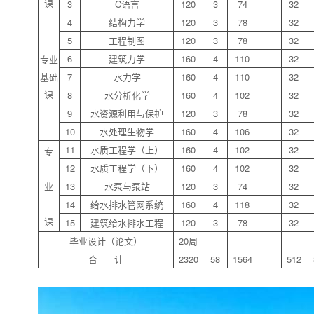
课
3
C语言
120
3
74
32
4
结构力学
120
3
78
32
5
工程制图
120
3
78
32
6
建筑力学
160
4
110
32
专业
基础
7
水力学
160
4
110
32
课
8
水分析化学
160
4
102
32
9
水资源利用与保护
120
3
78
32
10
水处理生物学
160
4
106
32
11
水质工程学（上）
160
4
102
32
专
12
水质工程学（下）
160
4
102
32
业
13
水泵与泵站
120
3
74
32
14
给水排水管网系统
160
4
118
32
课
15
建筑给水排水工程
120
3
78
32
毕业设计（论文）
20周
合 计
2320
58
1564
512