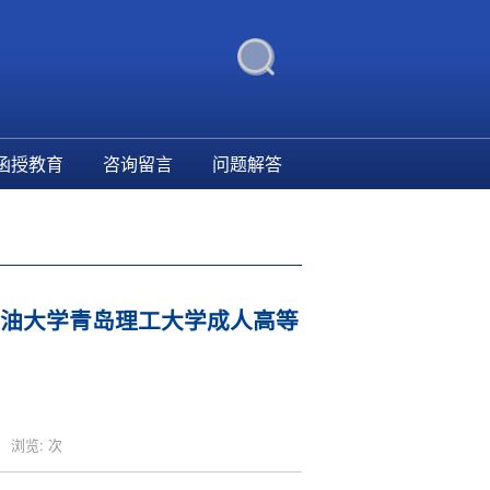
函授教育
咨询留言
问题解答
油大学青岛理工大学成人高等
浏览:
次