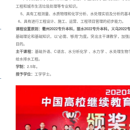
工程和城市生活垃圾处理等专业知识。
5、具有工程测量、水质物理和化学分析、水处理实验及分析的基
6、具有进行工程设计、施工、运营、工程项目管理的初步能力。
课程设置原则：
衢州2022专升本科
，
丽水2022专升本科
，
义乌2022
基础理论和基础知识，以“必需、够用”为度。突出主干课教学，加
目的。
主干课程：
基础外语、C语言、水分析化学 、水力学 、水处理生
给水排水工程。
学制：
2.5年。
授予学位：
工学学士。