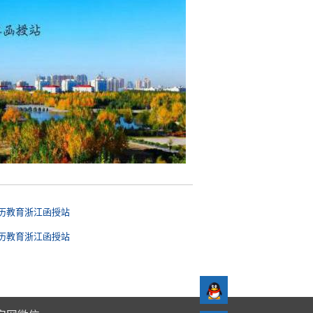
历教育浙江函授站
历教育浙江函授站