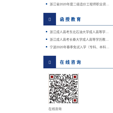
浙江省2020年度二级造价工程师职业资格考试工作的通知
函 授 教 育
浙江成人高考东北石油大学成人高等学历教育招生简章
浙江成人高考长春大学成人高等学历教育招生简章
宁波2020年春季免试入学（专科、本科）招生国家开放大学
在 线 咨 询
在线咨询