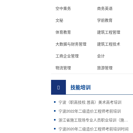
空中乘务
商务英语
文秘
学前教育
体育教育
建筑工程管理
大数据与财务管理
建筑工程技术
工商企业管理
会计
物流管理
旅游管理
技能培训
宁波（职高技校.普高）美术高考培训
宁波2022年二级造价工程师考前培训
浙江省施工现场专业人员职业培训（施工证等）
宁波2020年二级造价工程师考前培训时间