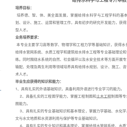
培养目标：
培养德、智、体、美全面发展，掌握给排水科学与工程学科的基
划、设计、施工、运营和管理工作，具有初步的研究开发能力，获得
型人才。
业务培养要求：
本专业主要学习高等数学、物理学和工程力学等基础知识，获得水
给排水管网系统、水质工程学和建筑给水排水工程等专业基础理论和
练。同时围绕水系统的自然、社会循环以及水安全技术等方面开展专
输配、处理及再生利用等领域培养具有给排水规划、设计、施工、咨
术人才。
毕业生应获得的知识和能力：
1、具有扎实的外语基础知识，具备利用外语进行专业学习的能力。
2、具备扎实的工程图学能力，掌握工程制图和
土木工程
制图等专
图能力。
3、具有扎实的专业基础知识和基本理论，掌握力学基础、水化学
文与水文地质和水资源利用与保护等专业基础知识。
4、具有扎实的专业知识和基本理论，掌握给排水管网系统、水质