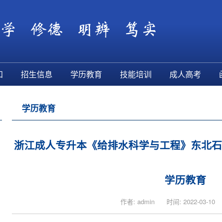
知
招生信息
学历教育
技能培训
成人高考
学历教育
浙江成人专升本《给排水科学与工程》东北石
学历教育
作者: admin
时间: 2022-03-10