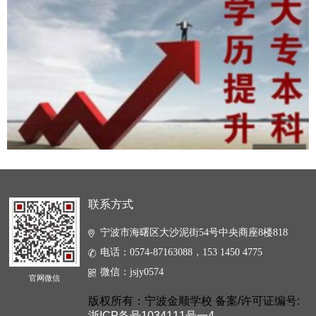
联系方式
宁波市海曙区大沙泥街54号中央商座8楼818
电话：0574-87163088，153 1450 4775
微信：jsjy0574
官网微信
版权所有：宁波金顺学校 备案/许可证编号:
浙ICP备号1034111号一4