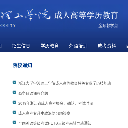
知
招生信息
学历教育
外语培训
成考资料
院校通知
浙江大学宁波理工学院成人高等教育特色专业学历技能班
商务日语课程介绍
2019年浙江省成人高考报名、确认、考试时间
成人高考专升本政治复习题答案
全国英语等级考试PETS三级考前辅导班通知