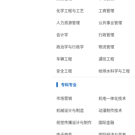
化学工程与工艺
工商管理
人力资源管理
公共事业管理
会计学
行政管理
政治学与行政学
物流管理
车辆工程
通信工程
安全工程
给排水科学与工程
专科专业
市场营销
机电一体化技术
机械设计与制造
动漫制作技术
视觉传播设计与制作
国际金融
电子商务
国际经济与贸易