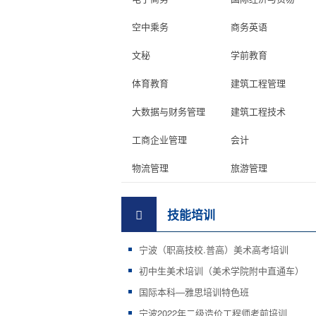
空中乘务
商务英语
文秘
学前教育
体育教育
建筑工程管理
大数据与财务管理
建筑工程技术
工商企业管理
会计
物流管理
旅游管理
技能培训
宁波（职高技校.普高）美术高考培训
初中生美术培训（美术学院附中直通车）
国际本科—雅思培训特色班
宁波2022年二级造价工程师考前培训