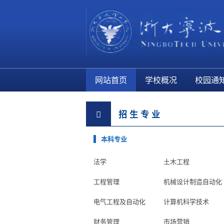
网站首页
学校概况
校园通
招 生 专 业
本科专业
法学
土木工程
工程管理
机械设计制造自动化
电气工程及自动化
计算机科学技术
财务管理
市场营销